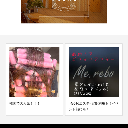
韓国で大人気！！！
~GoToエステ~定期利用も！イベ
ント前にも！