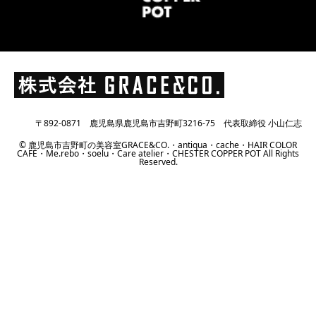
〒892-0871 鹿児島県鹿児島市吉野町3216-75 代表取締役 小山仁志
© 鹿児島市吉野町の美容室GRACE&CO.・antiqua・cache・HAIR COLOR
CAFE・Me.rebo・soelu・Care atelier・CHESTER COPPER POT All Rights
Reserved.