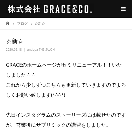
ブログ
☆新☆
☆新☆
2020.09.18
antiqua THE SALON
GRACEのホームページがセミリニューアル！！いた
しました＾＾
これから少しずつこちらも更新していきますのでよろ
しくお願い致します(*^^*)
先日インスタグラムのストーリーズには載せたのです
が、営業後にサブリミックの講習をしました。