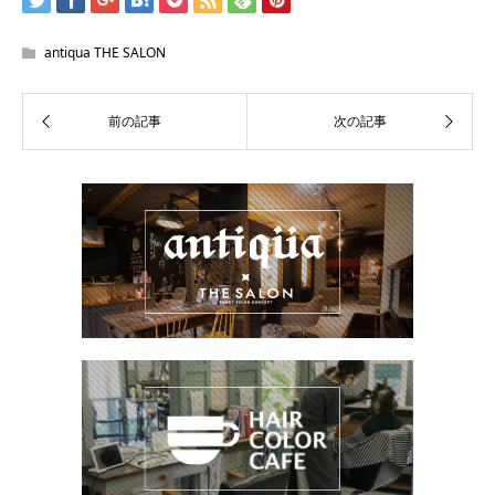
antiqua THE SALON