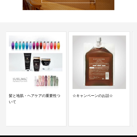
☆キャンペーンのお話☆
soelu 5周年を迎えました