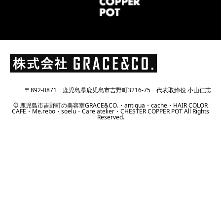
〒892-0871 鹿児島県鹿児島市吉野町3216-75 代表取締役 小山仁志
© 鹿児島市吉野町の美容室GRACE&CO.・antiqua・cache・HAIR COLOR
CAFE・Me.rebo・soelu・Care atelier・CHESTER COPPER POT All Rights
Reserved.