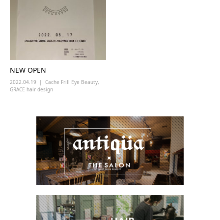
NEW OPEN
2022.04.19
Cache Frill Eye Beauty
,
GRACE hair design