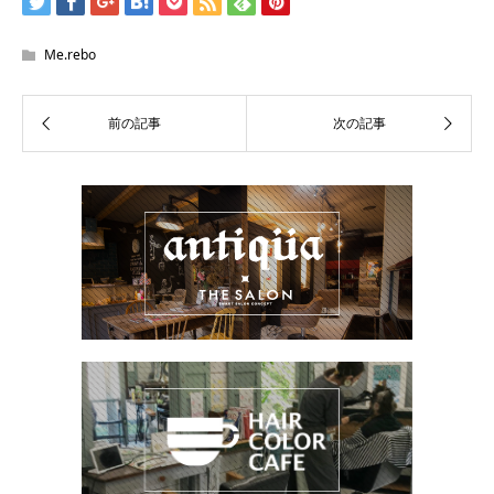
Me.rebo