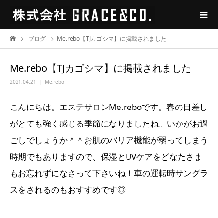
ブログ
Me.rebo【TJカゴシマ】に掲載されました
Me.rebo【TJカゴシマ】に掲載されました
2021.04.21
Me.rebo
こんにちは。エステサロンMe.reboです。春の日差し
がとても強く感じる季節になりましたね。いかがお過
ごしでしょうか＾＾お肌のバリア機能が弱ってしまう
時期でもありますので、保湿とUVケアをどなたさま
もお忘れずになさって下さいね！車の運転時サングラ
スをされるのもおすすめです◎