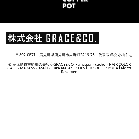
〒892-0871 鹿児島県鹿児島市吉野町3216-75 代表取締役 小山仁志
© 鹿児島市吉野町の美容室GRACE&CO.・antiqua・cache・HAIR COLOR
CAFE・Me.rebo・soelu・Care atelier・CHESTER COPPER POT All Rights
Reserved.