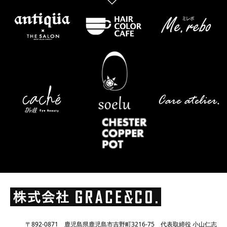
〒892-0871 鹿児島県鹿児島市吉野町3216-75 代表取締役 小山仁志