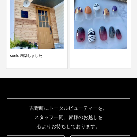
soelu 増築しました
吉野町にトータルビューティーを。
スタッフ一同、皆様のお越しを
心よりお待ちしております。