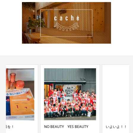
NO BEAUTY YES BEAUTY
いよいよ！！