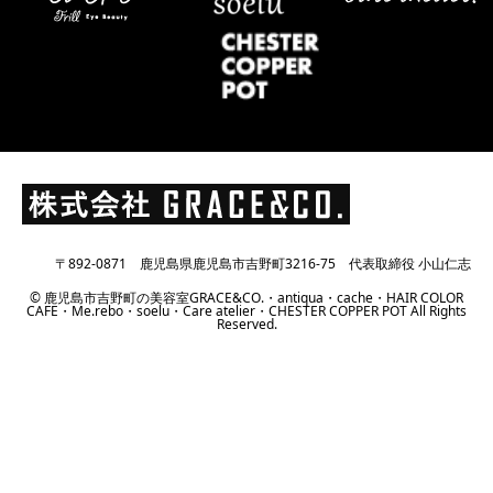
〒892-0871 鹿児島県鹿児島市吉野町3216-75 代表取締役 小山仁志
© 鹿児島市吉野町の美容室GRACE&CO.・antiqua・cache・HAIR COLOR
CAFE・Me.rebo・soelu・Care atelier・CHESTER COPPER POT All Rights
Reserved.