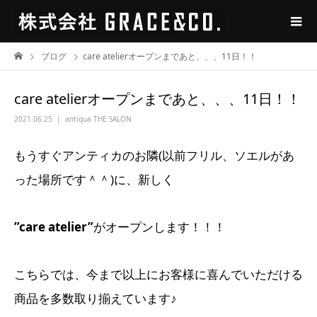
ブログ
care atelierオープンまであと、、、11日！！
care atelierオープンまであと、、、11日！！
2021.06.25
antiqua THE SALON
もうすぐアンティカのお隣(以前フリル、ソエルがあ
った場所です＾＾)に、新しく
”care atelier”
がオープンします！！！
こちらでは、今まで以上にお客様に喜んでいただける
商品を多数取り揃えています♪