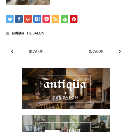
antiqua THE SALON