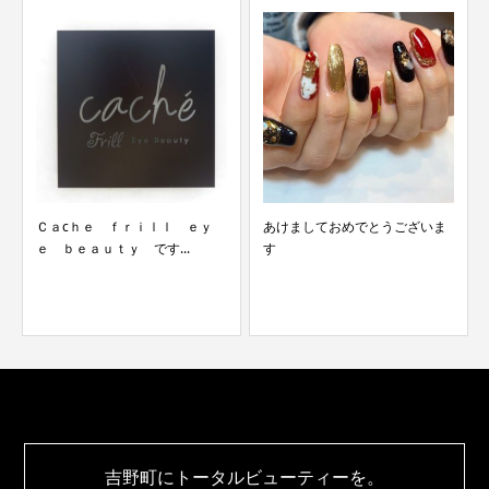
Ｃａcｈｅ ｆｒｉｌｌ ｅｙ
あけましておめでとうございま
ｅ ｂｅａｕｔｙ です...
す
吉野町にトータルビューティーを。